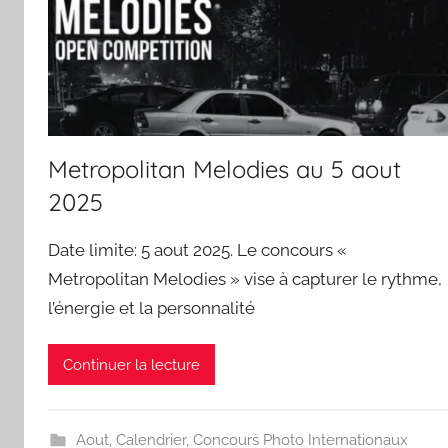
Metropolitan Melodies au 5 aout
2025
Date limite: 5 aout 2025. Le concours «
Metropolitan Melodies » vise à capturer le rythme,
l’énergie et la personnalité
Continuer la lecture
Aout
,
Calendrier
,
Concours Photo Internationaux