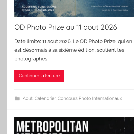
OD Photo Prize au 11 aout 2026
Date limite: 11 aout 2026. Le OD Photo Prize, qui en
est désormais à sa sixième édition, soutient les
photographes
Continuer la lecture
Aout
,
Calendrier
,
Concours Photo Internationaux