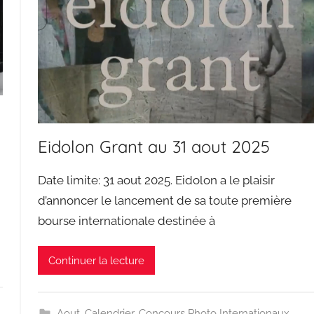
Eidolon Grant au 31 aout 2025
Date limite: 31 aout 2025. Eidolon a le plaisir
d’annoncer le lancement de sa toute première
bourse internationale destinée à
Continuer la lecture
Aout
,
Calendrier
,
Concours Photo Internationaux