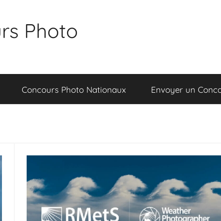
rs Photo
Concours Photo Nationaux
Envoyer un Conc