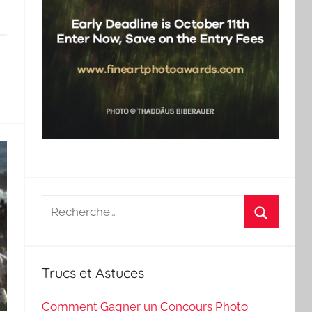
Recherche
pour
Recherch
:
Trucs et Astuces
Comment Gagner un Concours Photo