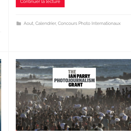
Continuer la lecture
Aout
,
Calendrier
,
Concours Photo Internationaux