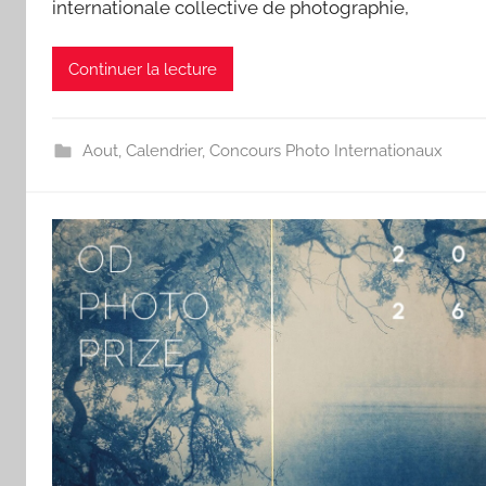
internationale collective de photographie,
Continuer la lecture
Aout
,
Calendrier
,
Concours Photo Internationaux