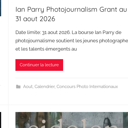
Ian Parry Photojournalism Grant au
31 aout 2026
Date limite: 31 aout 2026. La bourse Ian Parry de
photojournalisme soutient les jeunes photograph
et les talents émergents au
Continuer la lecture
Aout
,
Calendrier
,
Concours Photo Internationaux