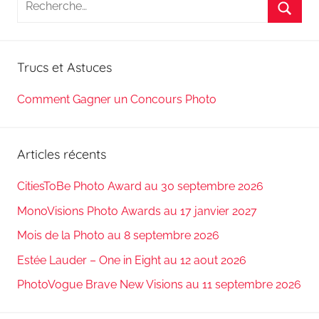
pour
Reche
:
Trucs et Astuces
Comment Gagner un Concours Photo
Articles récents
CitiesToBe Photo Award au 30 septembre 2026
MonoVisions Photo Awards au 17 janvier 2027
Mois de la Photo au 8 septembre 2026
Estée Lauder – One in Eight au 12 aout 2026
PhotoVogue Brave New Visions au 11 septembre 2026