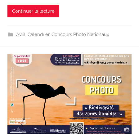
Continuer la lecture
Avril
,
Calendrier
,
Concours Photo Nationaux