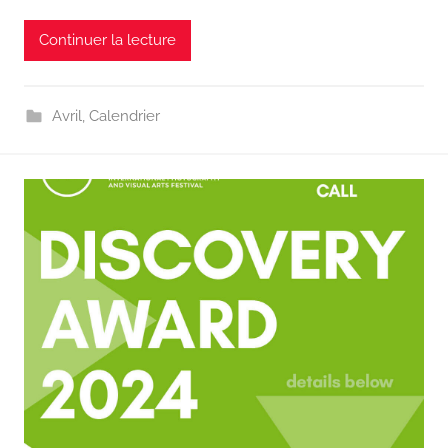
Continuer la lecture
Avril
,
Calendrier