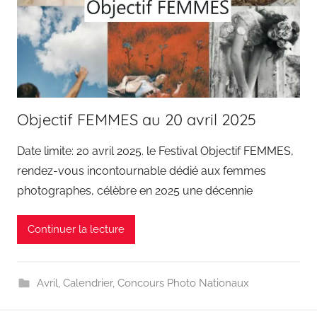
Objectif FEMMES au 20 avril 2025
Date limite: 20 avril 2025. le Festival Objectif FEMMES,
rendez-vous incontournable dédié aux femmes
photographes, célèbre en 2025 une décennie
Continuer la lecture
Avril
,
Calendrier
,
Concours Photo Nationaux