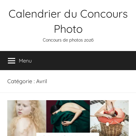
Aller
Calendrier du Concours
au
contenu
Photo
Concours de photos 2026
Menu
Catégorie :
Avril