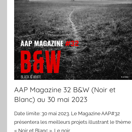
AAP Magazine 32 B&W (Noir et
Blanc) au 30 mai 2023
Date limite: 30 mai 2023. Le Magazine AAP#32
présentera les meilleurs projets illustrant le thème
« Noir et Blanc ». Le noir