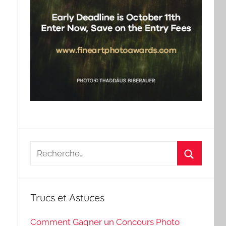
Recherche
pour
Recherch
:
Trucs et Astuces
Comment Gagner un Concours Photo