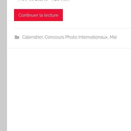
Continuer la lecture
Calendrier
,
Concours Photo Internationaux
,
Mai