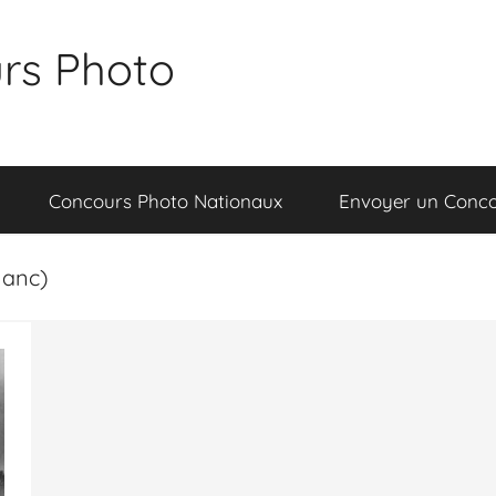
rs Photo
Concours Photo Nationaux
Envoyer un Conc
lanc)