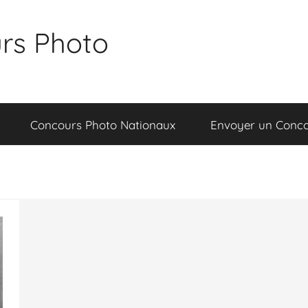
rs Photo
Concours Photo Nationaux
Envoyer un Conc