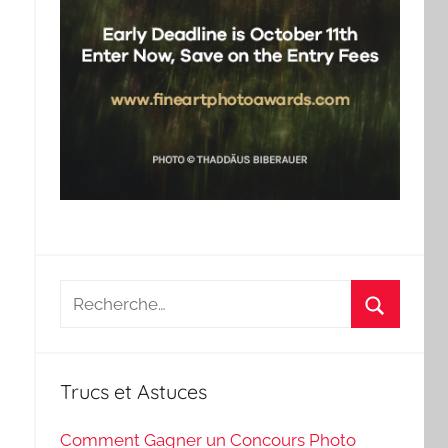
Recherche
pour
Recherch
:
Trucs et Astuces
Comment Gagner un Concours Photo