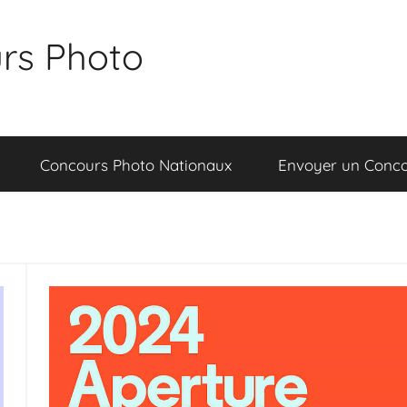
rs Photo
Concours Photo Nationaux
Envoyer un Conc