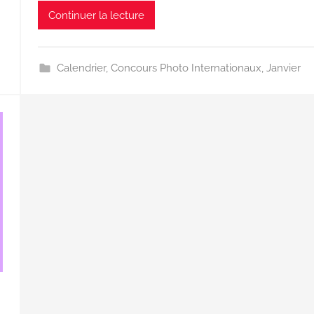
Continuer la lecture
Calendrier
,
Concours Photo Internationaux
,
Janvier