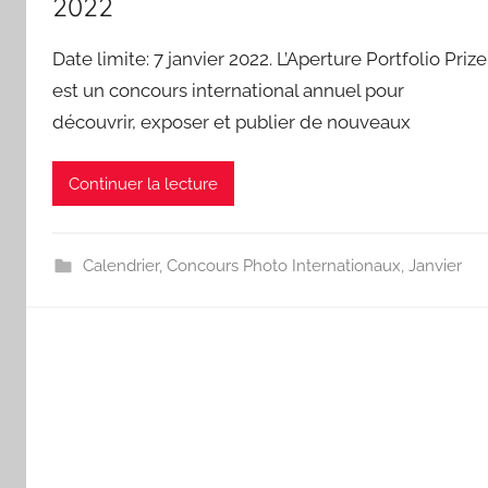
2022
Date limite: 7 janvier 2022. L’Aperture Portfolio Prize
est un concours international annuel pour
découvrir, exposer et publier de nouveaux
Continuer la lecture
Calendrier
,
Concours Photo Internationaux
,
Janvier