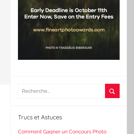
Recherche
pour
Recherch
:
Trucs et Astuces
Comment Gagner un Concours Photo