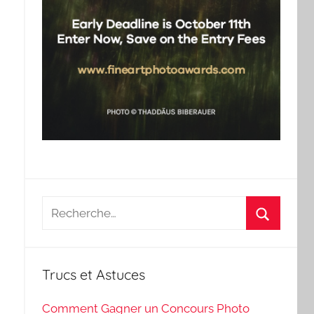
Recherche
pour
Recherch
:
Trucs et Astuces
Comment Gagner un Concours Photo