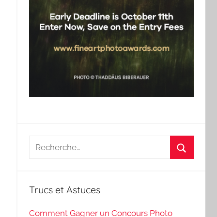
Recherche
pour
Recherch
:
Trucs et Astuces
Comment Gagner un Concours Photo