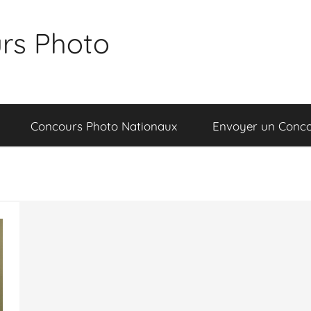
rs Photo
Concours Photo Nationaux
Envoyer un Conc