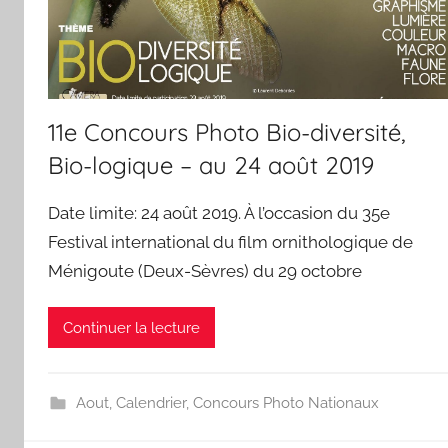
11e Concours Photo Bio-diversité,
Bio-logique – au 24 août 2019
Date limite: 24 août 2019. À l’occasion du 35e
Festival international du film ornithologique de
Ménigoute (Deux-Sèvres) du 29 octobre
Continuer la lecture
Aout
,
Calendrier
,
Concours Photo Nationaux