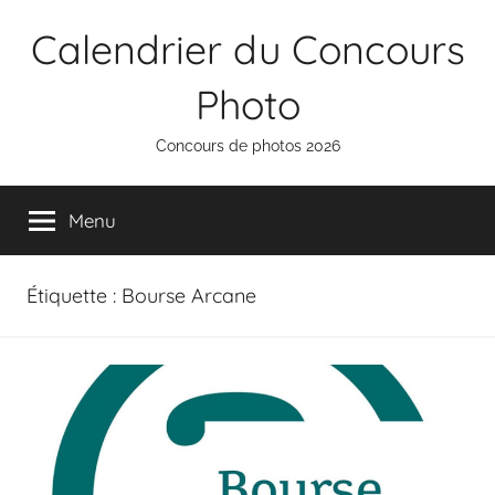
Aller
Calendrier du Concours
au
contenu
Photo
Concours de photos 2026
Menu
Étiquette :
Bourse Arcane