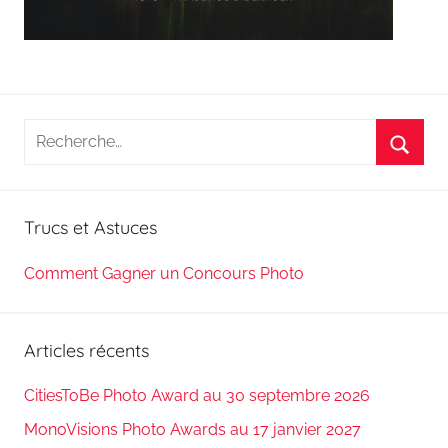
Recherche
pour
Reche
:
Trucs et Astuces
Comment Gagner un Concours Photo
Articles récents
CitiesToBe Photo Award au 30 septembre 2026
MonoVisions Photo Awards au 17 janvier 2027