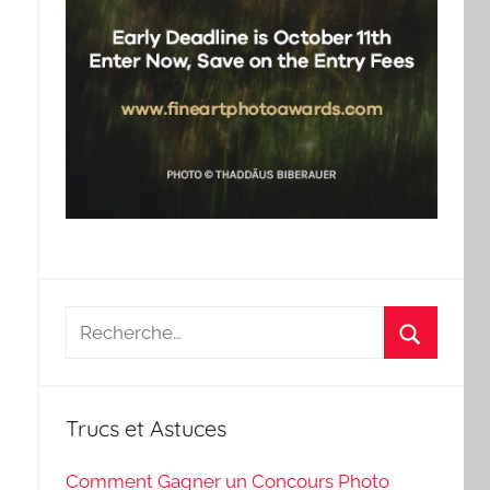
Recherche
pour
Recherch
:
Trucs et Astuces
Comment Gagner un Concours Photo