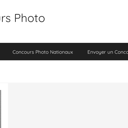
rs Photo
Concours Photo Nationaux
Envoyer un Conc