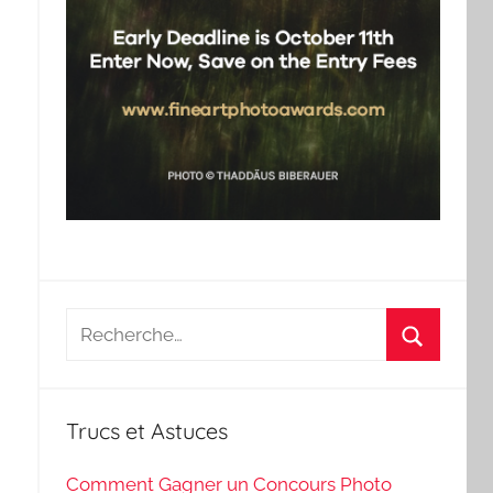
Recherche
pour
Recherch
:
Trucs et Astuces
Comment Gagner un Concours Photo