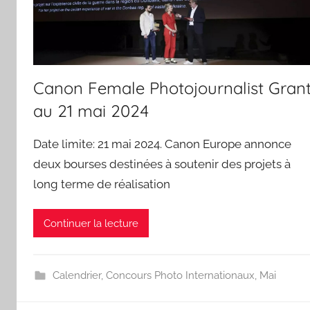
Canon Female Photojournalist Gran
au 21 mai 2024
Date limite: 21 mai 2024. Canon Europe annonce
deux bourses destinées à soutenir des projets à
long terme de réalisation
Continuer la lecture
Calendrier
,
Concours Photo Internationaux
,
Mai