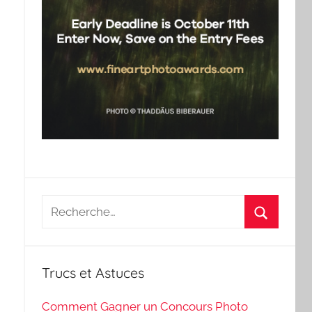
Recherche
pour
Recherch
:
Trucs et Astuces
Comment Gagner un Concours Photo