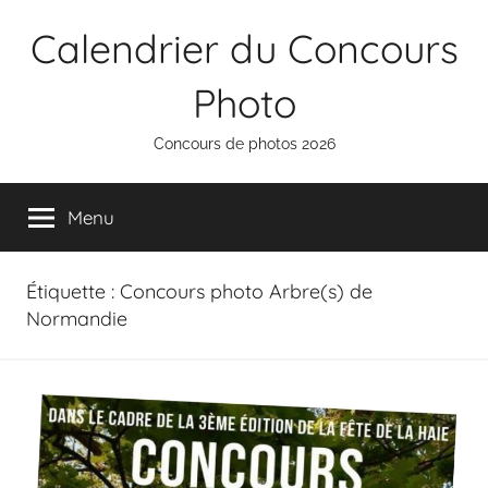
Aller
Calendrier du Concours
au
contenu
Photo
Concours de photos 2026
Menu
Étiquette :
Concours photo Arbre(s) de
Normandie