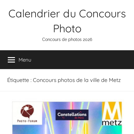
Aller
Calendrier du Concours
au
contenu
Photo
Concours de photos 2026
Menu
Étiquette :
Concours photos de la ville de Metz