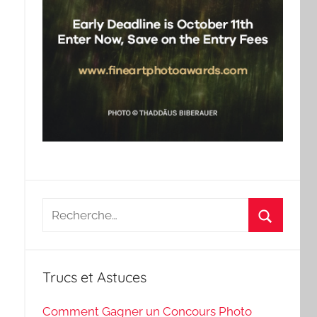
Recherche
pour
Recherch
:
Trucs et Astuces
Comment Gagner un Concours Photo