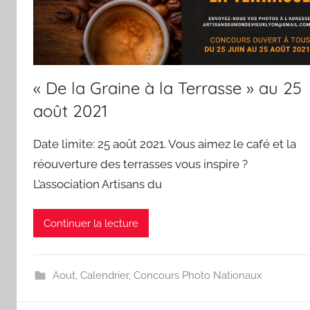
« De la Graine à la Terrasse » au 25
août 2021
Date limite: 25 août 2021. Vous aimez le café et la
réouverture des terrasses vous inspire ?
L’association Artisans du
Continuer la lecture
Aout
,
Calendrier
,
Concours Photo Nationaux