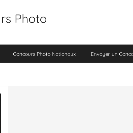
rs Photo
Concours Photo Nationaux
Envoyer un Conc