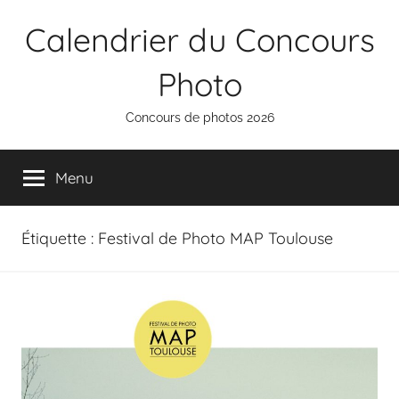
Aller
Calendrier du Concours
au
contenu
Photo
Concours de photos 2026
Menu
Étiquette :
Festival de Photo MAP Toulouse