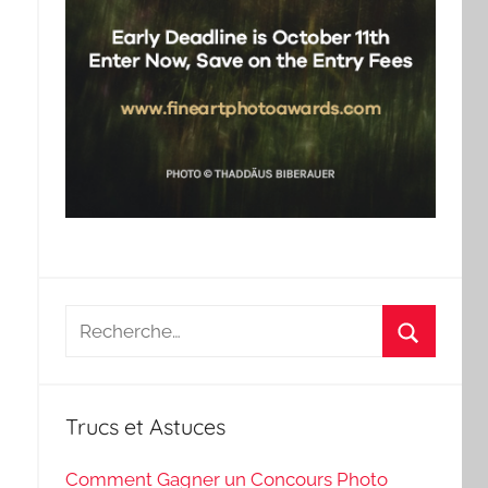
Recherche
pour
Recherch
:
Trucs et Astuces
Comment Gagner un Concours Photo