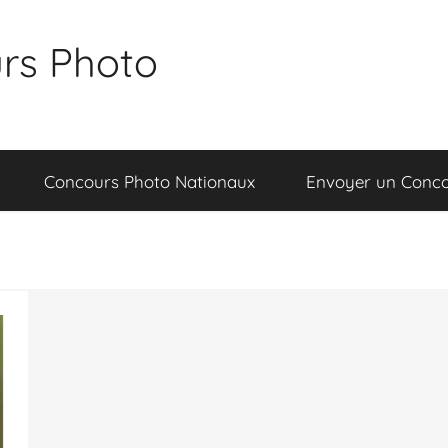
rs Photo
Concours Photo Nationaux
Envoyer un Conc