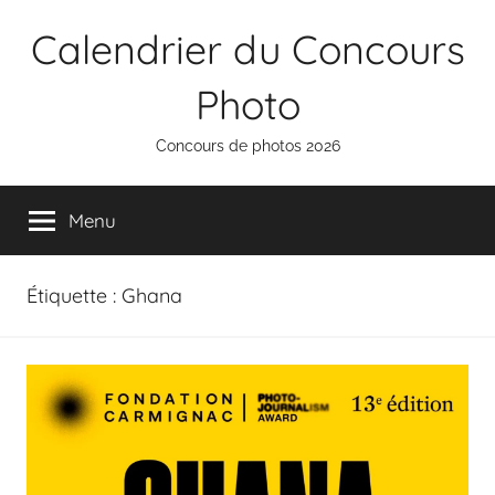
Aller
Calendrier du Concours
au
contenu
Photo
Concours de photos 2026
Menu
Étiquette :
Ghana