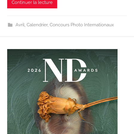
Continuer la lecture
Avril
,
Calendrier
,
Concours Photo Internationaux