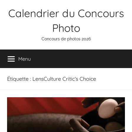
Aller
Calendrier du Concours
au
contenu
Photo
Concours de photos 2026
Menu
Étiquette :
LensCulture Critic’s Choice