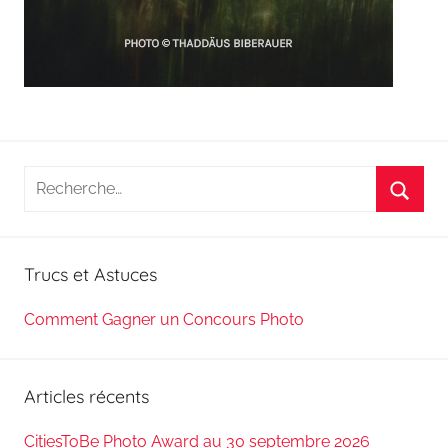
Recherche
pour
Reche
:
Trucs et Astuces
Comment Gagner un Concours Photo
Articles récents
CitiesToBe Photo Award au 30 septembre 2026