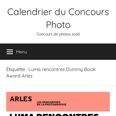
Aller
Calendrier du Concours
au
contenu
Photo
Concours de photos 2026
Menu
Étiquette :
Luma rencontres Dummy Book
Award Arles