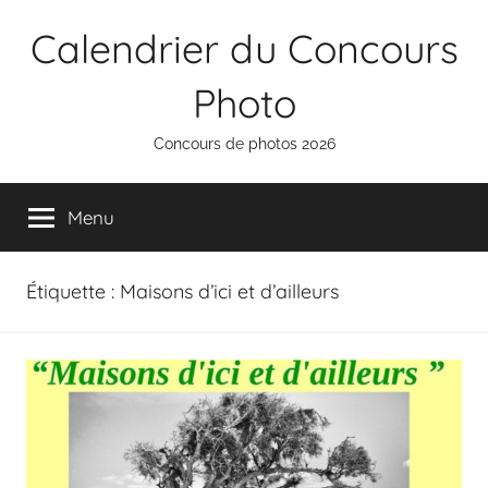
Aller
Calendrier du Concours
au
contenu
Photo
Concours de photos 2026
Menu
Étiquette :
Maisons d’ici et d’ailleurs