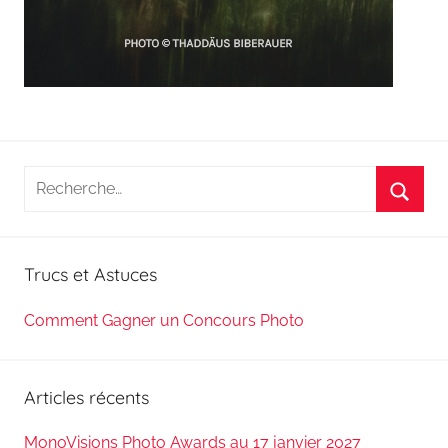
Recherche
pour
Reche
:
Trucs et Astuces
Comment Gagner un Concours Photo
Articles récents
MonoVisions Photo Awards au 17 janvier 2027