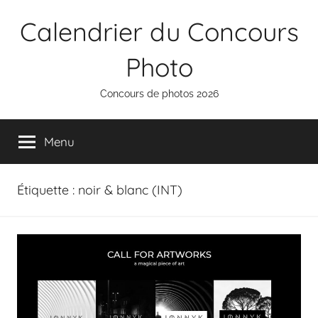
Aller
Calendrier du Concours
au
contenu
Photo
Concours de photos 2026
Menu
Étiquette :
noir & blanc (INT)