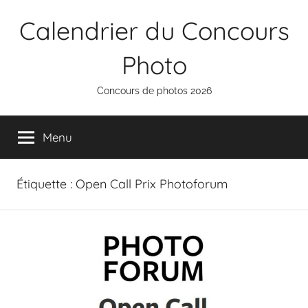
Aller
Calendrier du Concours
au
contenu
Photo
Concours de photos 2026
Menu
Étiquette :
Open Call Prix Photoforum