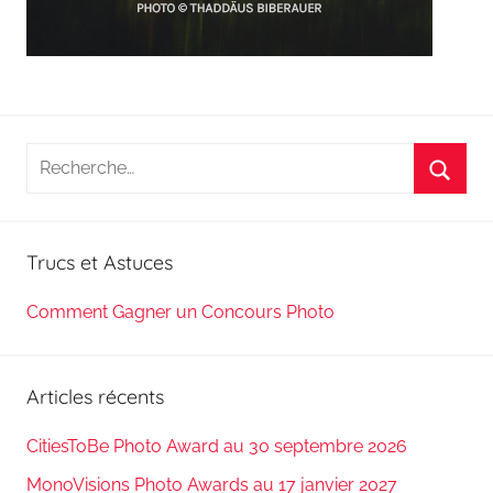
Recherche
pour
Reche
:
Trucs et Astuces
Comment Gagner un Concours Photo
Articles récents
CitiesToBe Photo Award au 30 septembre 2026
MonoVisions Photo Awards au 17 janvier 2027