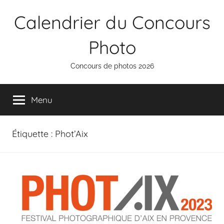
Aller
Calendrier du Concours
au
contenu
Photo
Concours de photos 2026
Menu
Étiquette :
Phot’Aix