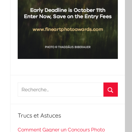
Recherche
pour
Recherch
:
Trucs et Astuces
Comment Gagner un Concours Photo