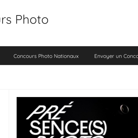
rs Photo
Concours Photo Nationaux
Envoyer un Conc