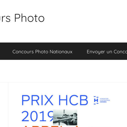
rs Photo
Concours Photo Nationaux
Envoyer un Conc