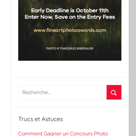
Recherche
pour
Recherch
:
Trucs et Astuces
Comment Gagner un Concours Photo