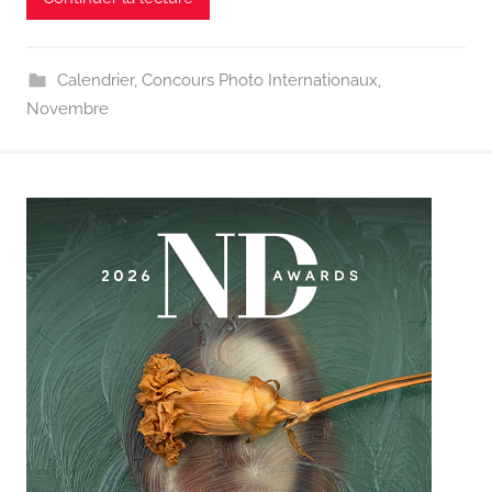
Calendrier
,
Concours Photo Internationaux
,
Novembre