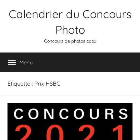
Aller
Calendrier du Concours
au
contenu
Photo
Concours de photos 2026
Menu
Étiquette :
Prix HSBC