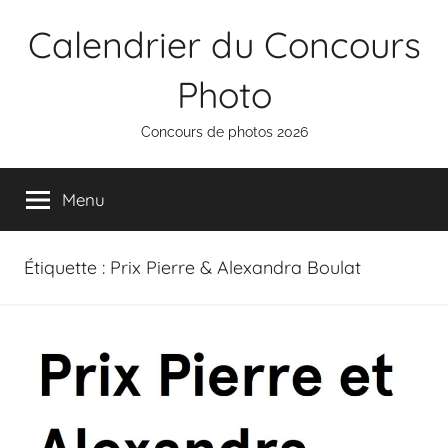
Aller
Calendrier du Concours
au
contenu
Photo
Concours de photos 2026
Menu
Étiquette :
Prix Pierre & Alexandra Boulat