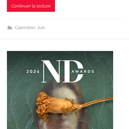
Continuer la lecture
Calendrier
,
Juin