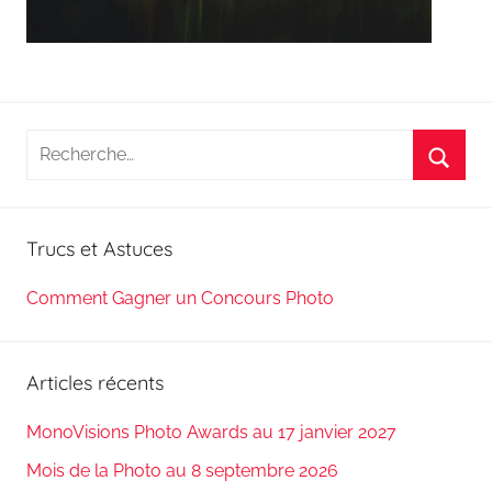
Recherche
pour
Reche
:
Trucs et Astuces
Comment Gagner un Concours Photo
Articles récents
MonoVisions Photo Awards au 17 janvier 2027
Mois de la Photo au 8 septembre 2026