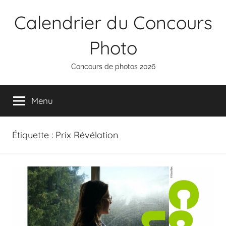
Aller
Calendrier du Concours
au
contenu
Photo
Concours de photos 2026
Menu
Étiquette :
Prix Révélation