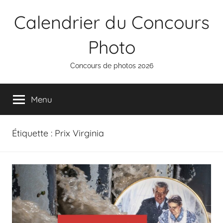
Aller
Calendrier du Concours
au
contenu
Photo
Concours de photos 2026
Menu
Étiquette :
Prix Virginia