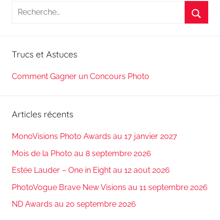
Recherche
pour
Reche
:
Trucs et Astuces
Comment Gagner un Concours Photo
Articles récents
MonoVisions Photo Awards au 17 janvier 2027
Mois de la Photo au 8 septembre 2026
Estée Lauder – One in Eight au 12 aout 2026
PhotoVogue Brave New Visions au 11 septembre 2026
ND Awards au 20 septembre 2026