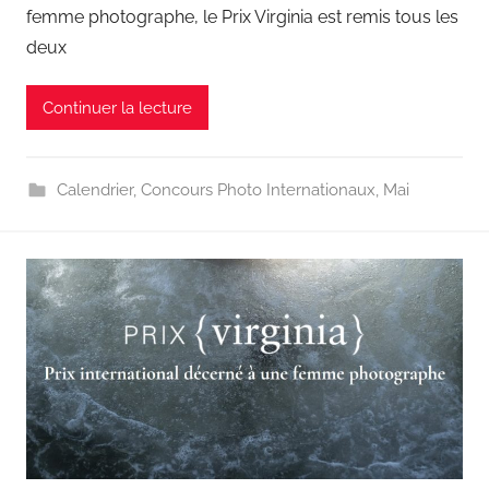
femme photographe, le Prix Virginia est remis tous les
deux
Continuer la lecture
Calendrier
,
Concours Photo Internationaux
,
Mai