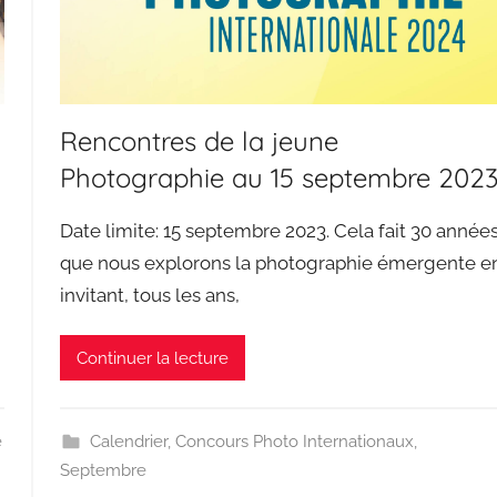
Rencontres de la jeune
Photographie au 15 septembre 202
Date limite: 15 septembre 2023. Cela fait 30 année
que nous explorons la photographie émergente e
invitant, tous les ans,
Continuer la lecture
e
Calendrier
,
Concours Photo Internationaux
,
Septembre