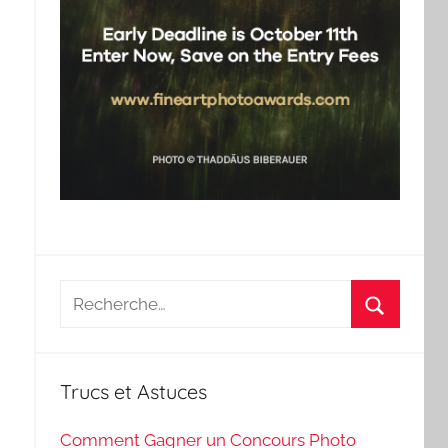
Recherche
pour
Recherch
:
Trucs et Astuces
Comment Gagner un Concours Photo