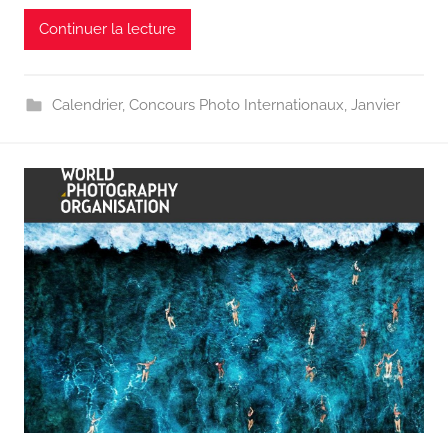
Continuer la lecture
Calendrier
,
Concours Photo Internationaux
,
Janvier