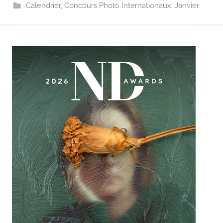
Calendrier
,
Concours Photo Internationaux
,
Janvier