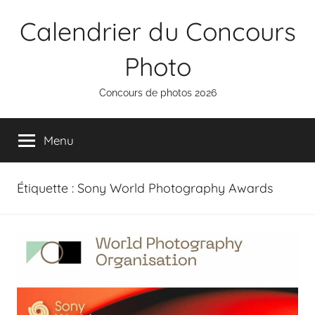
Aller
Calendrier du Concours
au
contenu
Photo
Concours de photos 2026
Menu
Étiquette :
Sony World Photography Awards