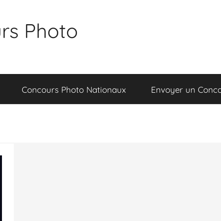
rs Photo
Concours Photo Nationaux
Envoyer un Conc