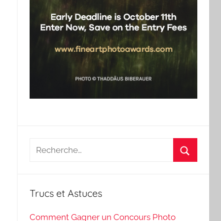
Recherche
pour
Recherch
:
Trucs et Astuces
Comment Gagner un Concours Photo