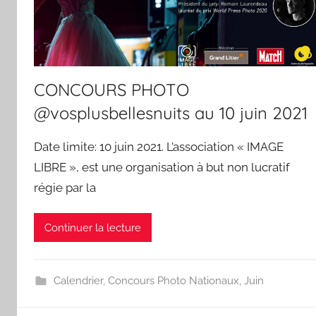
CONCOURS PHOTO
@vosplusbellesnuits au 10 juin 2021
Date limite: 10 juin 2021. L’association « IMAGE
LIBRE », est une organisation à but non lucratif
régie par la
Continuer la lecture
Calendrier
,
Concours Photo Nationaux
,
Juin