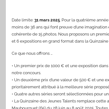
Date limite:
31 mars 2025
. Pour la quatrième anné
moins de 36 ans qui font preuve d’une imagination e
cohérente de 15 photos. Nous proposons un premier 
et 6 expositions en grand format dans la Quinzaine 
Ce que nous offrons …
• Un premier prix de 1000 € et une exposition dans
notre concours.
• Un deuxième prix d’une valeur de 500 € et une ex
prioritairement attribué à la meilleure série propo
• Quatre autres séries seront sélectionnées pour un
• La Quinzaine des Jeunes Talents remplace cette a
Maubourguet (65) du 28 juin au 8 août 2025. Toute