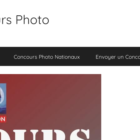
rs Photo
Concours Photo Nationaux
Envoyer un Conc