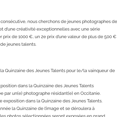
e consécutive, nous cherchons de jeunes photographes d
t d’une créativité exceptionnelles avec une série
prix de 1000 €, un 2e prix d’une valeur de plus de 500 €
de jeunes talents.
 la Quinzaine des Jeunes Talents pour le/la vainqueur de
position dans la Quinzaine des Jeunes Talents
sée par un(e) photographe résidant(e) en Occitanie.
e exposition dans la Quinzaine des Jeunes Talents.
nnée la Quinzaine de l’image et se déroulera à
s les photos sélectionnées seront exposées en grand