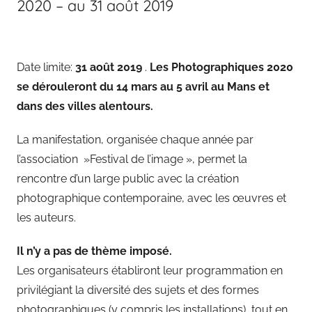
2020 – au 31 août 2019
Date limite:
31 août 2019
.
Les Photographiques 2020
se dérouleront du 14 mars au 5 avril au Mans et
dans des villes alentours.
La manifestation, organisée chaque année par
l’association »Festival de l’image », permet la
rencontre d’un large public avec la création
photographique contemporaine, avec les œuvres et
les auteurs.
Il n’y a pas de thème imposé.
Les organisateurs établiront leur programmation en
privilégiant la diversité des sujets et des formes
photographiques (y compris les installations), tout en