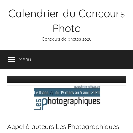
Aller
Calendrier du Concours
au
contenu
Photo
Concours de photos 2026
Menu
Appel à auteurs Les Photographiques