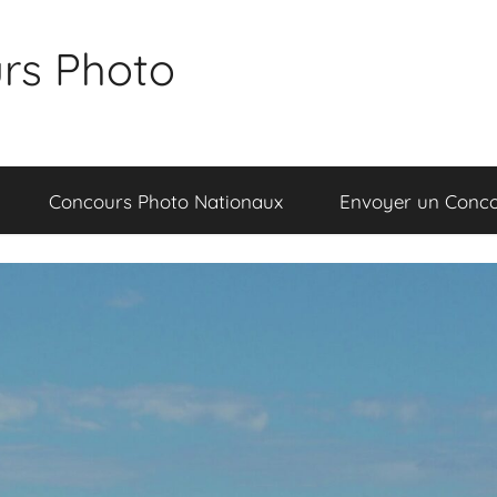
rs Photo
Concours Photo Nationaux
Envoyer un Conc