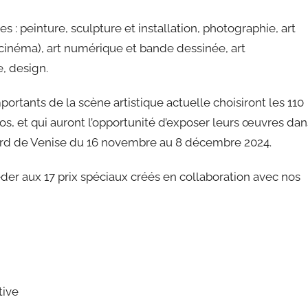
es : peinture, sculpture et installation, photographie, art
cinéma), art numérique et bande dessinée, art
e, design.
rtants de la scène artistique actuelle choisiront les 110
ros, et qui auront l’opportunité d’exposer leurs œuvres dan
ord de Venise du 16 novembre au 8 décembre 2024.
céder aux 17 prix spéciaux créés en collaboration avec nos
tive