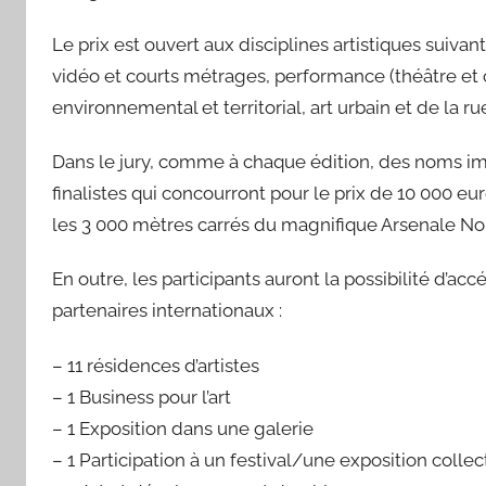
Le prix est ouvert aux disciplines artistiques suivant
vidéo et courts métrages, performance (théâtre et 
environnemental et territorial, art urbain et de la ru
Dans le jury, comme à chaque édition, des noms impo
finalistes qui concourront pour le prix de 10 000 eu
les 3 000 mètres carrés du magnifique Arsenale N
En outre, les participants auront la possibilité d’ac
partenaires internationaux :
– 11 résidences d’artistes
– 1 Business pour l’art
– 1 Exposition dans une galerie
– 1 Participation à un festival/une exposition collec