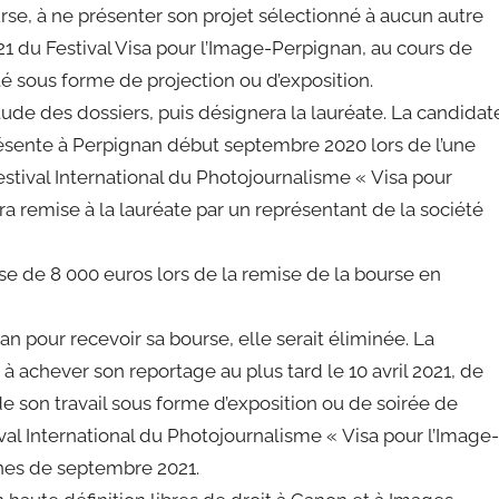
urse, à ne présenter son projet sélectionné à aucun autre
2021 du Festival Visa pour l’Image-Perpignan, au cours de
nté sous forme de projection ou d’exposition.
’étude des dossiers, puis désignera la lauréate. La candidat
présente à Perpignan début septembre 2020 lors de l’une
stival International du Photojournalisme « Visa pour
a remise à la lauréate par un représentant de la société
rse de 8 000 euros lors de la remise de la bourse en
n pour recevoir sa bourse, elle serait éliminée. La
à achever son reportage au plus tard le 10 avril 2021, de
 son travail sous forme d’exposition ou de soirée de
ival International du Photojournalisme « Visa pour l’Image-
ines de septembre 2021.