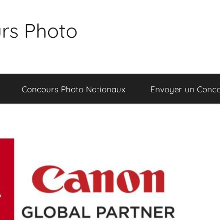
rs Photo
Concours Photo Nationaux
Envoyer un Conc