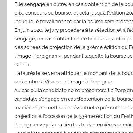
Elle s’engage en outre, en cas d’obtention de la bo
prix, concours ou bourse, et cela jusqu’à l’édition 
laquelle le travail financé par la bourse sera prése
En juin 2020, le jury procédera à la sélection et à l
s’engage, en cas d’obtention de la bourse, à être 
des soirées de projection de la 32ème édition du Fe
l’Image-Perpignan », pendant laquelle la bourse ser
Canon.
La lauréate se verra attribuer le montant de la bou
septembre à Visa pour l’Image à Perpignan.
Au cas où la candidate ne se présenterait à Perpigna
candidate s’engage en cas d’obtention de la bourse 
manière à permettre une éventuelle présentation de
projection à l’occasion de la 33ème édition du Fest
Perpignan » qui aura lieu les trois premières sema