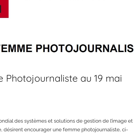
Photojournaliste au 19 mai
ondial des systèmes et solutions de gestion de l’image et
, désirent encourager une femme photojournaliste, ci-