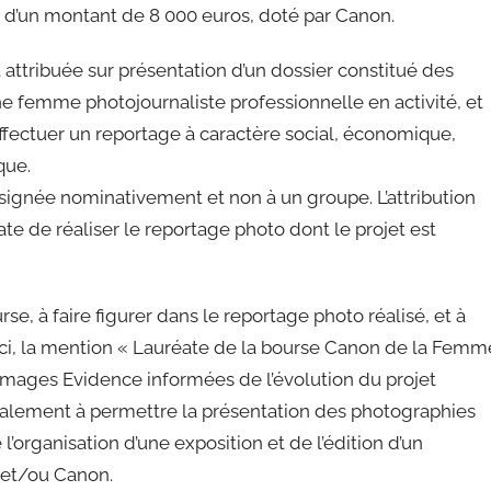
se d’un montant de 8 000 euros, doté par Canon.
ttribuée sur présentation d’un dossier constitué des
ne femme photojournaliste professionnelle en activité, et
effectuer un reportage à caractère social, économique,
que.
signée nominativement et non à un groupe. L’attribution
te de réaliser le reportage photo dont le projet est
se, à faire figurer dans le reportage photo réalisé, et à
-ci, la mention « Lauréate de la bourse Canon de la Femm
t Images Evidence informées de l’évolution du projet
également à permettre la présentation des photographies
 l’organisation d’une exposition et de l’édition d’un
e et/ou Canon.