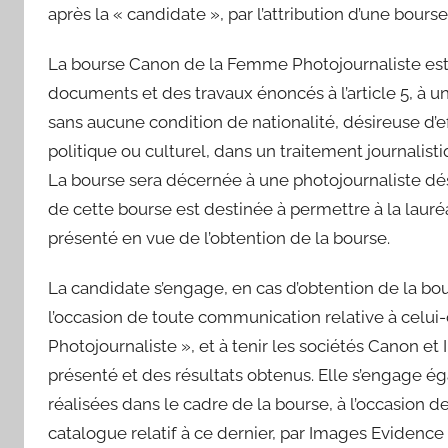
après la « candidate », par l’attribution d’une bour
La bourse Canon de la Femme Photojournaliste est a
documents et des travaux énoncés à l’article 5, à u
sans aucune condition de nationalité, désireuse d’
politique ou culturel, dans un traitement journalisti
La bourse sera décernée à une photojournaliste dé
de cette bourse est destinée à permettre à la lauréa
présenté en vue de l’obtention de la bourse.
La candidate s’engage, en cas d’obtention de la bour
l’occasion de toute communication relative à celui
Photojournaliste », et à tenir les sociétés Canon e
présenté et des résultats obtenus. Elle s’engage 
réalisées dans le cadre de la bourse, à l’occasion de
catalogue relatif à ce dernier, par Images Evidenc