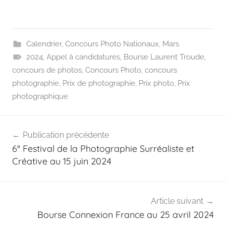
Calendrier
,
Concours Photo Nationaux
,
Mars
2024
,
Appel à candidatures
,
Bourse Laurent Troude
,
concours de photos
,
Concours Photo
,
concours
photographie
,
Prix de photographie
,
Prix photo
,
Prix
photographique
Navigation
Publication précédente
de
6° Festival de la Photographie Surréaliste et
l’article
Créative au 15 juin 2024
Article suivant
Bourse Connexion France au 25 avril 2024