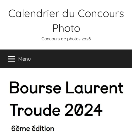
Aller
Calendrier du Concours
au
contenu
Photo
Concours de photos 2026
Menu