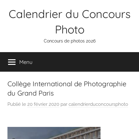
Aller
Calendrier du Concours
au
contenu
Photo
Concours de photos 2026
Menu
Collège International de Photographie
du Grand Paris
Publié le
20 février 2020
par
calendrierduconcoursphoto