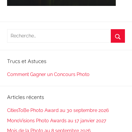
Recherche
pour
Reche
:
Trucs et Astuces
Comment Gagner un Concours Photo
Articles récents
CitiesToBe Photo Award au 30 septembre 2026
MonoVisions Photo Awards au 17 janvier 2027
Mois de la Photo au 8 septembre 2026