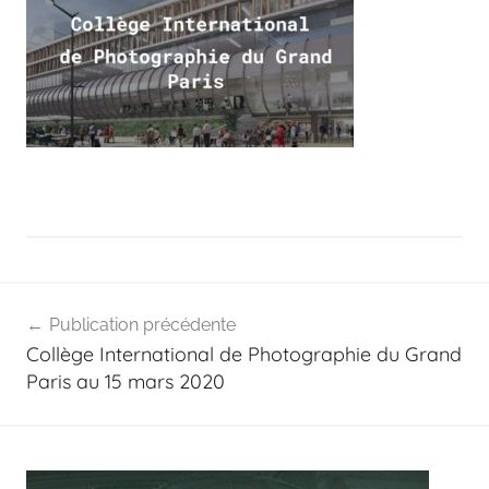
Navigation
Publication précédente
de
Collège International de Photographie du Grand
l’article
Paris au 15 mars 2020