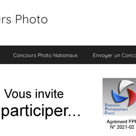
rs Photo
Concours Photo Nationaux
Envoyer un Conc