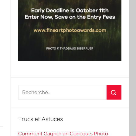
Recherche
pour
Recherch
:
Trucs et Astuces
Comment Gagner un Concours Photo