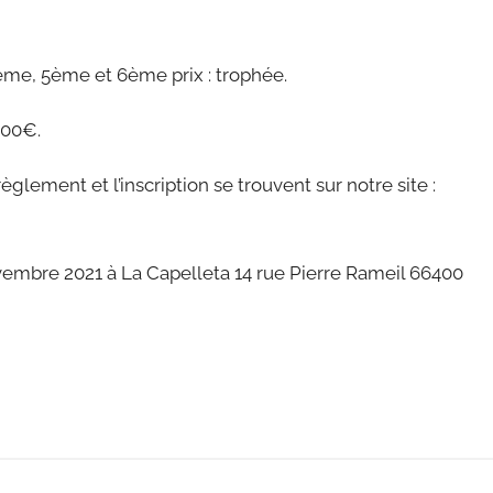
4ème, 5ème et 6ème prix : trophée.
 100€.
règlement et l’inscription se trouvent sur notre site :
vembre 2021 à La Capelleta 14 rue Pierre Rameil 66400