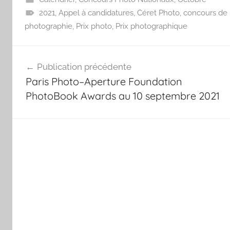
2021
,
Appel à candidatures
,
Céret Photo
,
concours de
photographie
,
Prix photo
,
Prix photographique
Navigation
Publication précédente
de
Paris Photo–Aperture Foundation
l’article
PhotoBook Awards au 10 septembre 2021