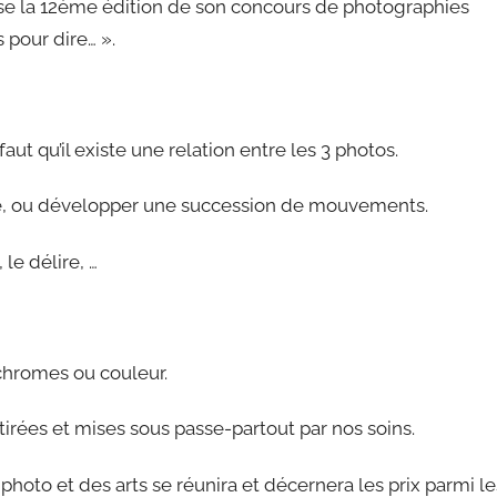
ise la 12ème édition de son concours de photographies
pour dire… ».
 faut qu’il existe une relation entre les 3 photos.
nce, ou développer une succession de mouvements.
le délire, …
hromes ou couleur.
irées et mises sous passe-partout par nos soins.
oto et des arts se réunira et décernera les prix parmi le