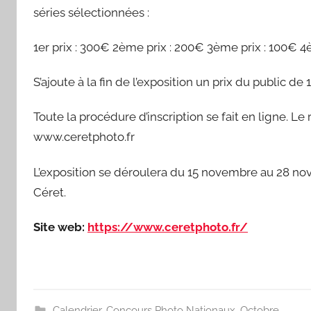
séries sélectionnées :
1er prix : 300€ 2ème prix : 200€ 3ème prix : 100€ 
S’ajoute à la fin de l’exposition un prix du public de
Toute la procédure d’inscription se fait en ligne. Le 
www.ceretphoto.fr
L’exposition se déroulera du 15 novembre au 28 no
Céret.
Site web:
https://www.ceretphoto.fr/
Calendrier
,
Concours Photo Nationaux
,
Octobre