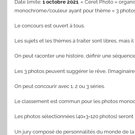
Date limite:
1 octobre 2021
. « Céret Photo » organ
monochrome/couleur ayant pour thème « 3 photos 
Le concours est ouvert à tous.
Les sujets et les thèmes à traiter sont libres, mais il
On peut raconter une histoire, définir une séque
Les 3 photos peuvent suggérer le rêve, l’imaginaire, 
On peut concourir avec 1, 2 ou 3 séries.
Le classement est commun pour les photos monoc
Les photos sélectionnées (40×3=120 photos) seront t
Un jury composé de personnalités du monde de la ph