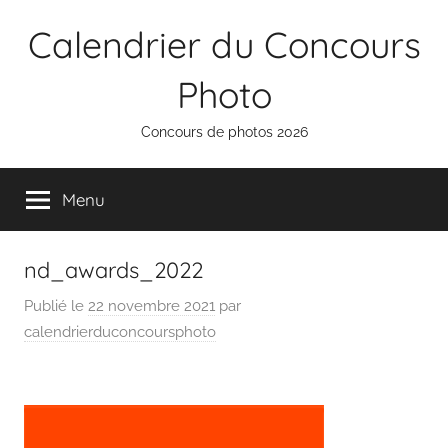
Aller
Calendrier du Concours
au
contenu
Photo
Concours de photos 2026
Menu
nd_awards_2022
Publié le
22 novembre 2021
par
calendrierduconcoursphoto