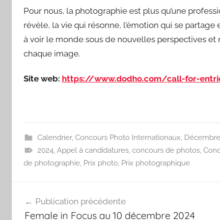
Pour nous, la photographie est plus qu’une profession
révèle, la vie qui résonne, l’émotion qui se partag
à voir le monde sous de nouvelles perspectives et
chaque image.
Site web:
https://www.dodho.com/call-for-entr
Calendrier
,
Concours Photo Internationaux
,
Décembr
2024
,
Appel à candidatures
,
concours de photos
,
Conc
de photographie
,
Prix photo
,
Prix photographique
Navigation
Publication précédente
de
Female in Focus au 10 décembre 2024