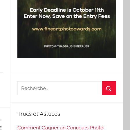
Recherche
pour
Recherch
:
Trucs et Astuces
e
Comment Gagner un Concours Photo