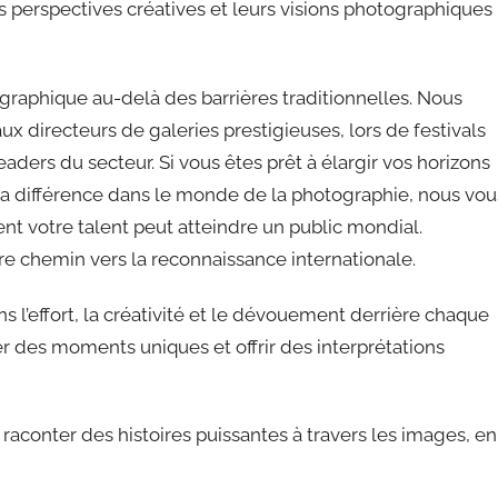
s perspectives créatives et leurs visions photographiques
raphique au-delà des barrières traditionnelles. Nous
x directeurs de galeries prestigieuses, lors de festivals
ers du secteur. Si vous êtes prêt à élargir vos horizons
nt la différence dans le monde de la photographie, nous vou
t votre talent peut atteindre un public mondial.
 chemin vers la reconnaissance internationale.
 l’effort, la créativité et le dévouement derrière chaque
er des moments uniques et offrir des interprétations
 raconter des histoires puissantes à travers les images, en