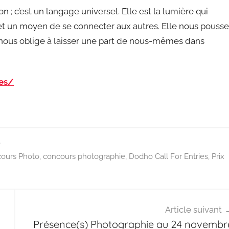
 ; c’est un langage universel. Elle est la lumière qui
e et un moyen de se connecter aux autres. Elle nous pousse
 nous oblige à laisser une part de nous-mêmes dans
ies/
e
ours Photo
,
concours photographie
,
Dodho Call For Entries
,
Prix
Article suivant
Présence(s) Photographie au 24 novembr