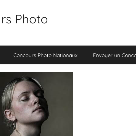
rs Photo
Concours Photo Nationaux
Envoyer un Conc