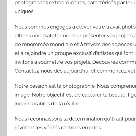
photographes extraordinaires, caractérisés par leur
uniques.
Nous sommes engagés à élever votre travail photog
offrons une plateforme pour présenter vos projets au
de renommée mondiale et à travers des agences lead
et à rejoindre un groupe exclusif d’artistes qui fo
invitons à soumettre vos projets. Découvrez commen
Contactez-nous dès aujourd’hui et commencez votre
Notre passion est la photographie. Nous comprenons
image. Notre objectif est de capturer la beauté, fig
incomparables de la réalité.
Nous reconnaissons la détermination qu’il faut pour
révélant les vérités cachées en elles.