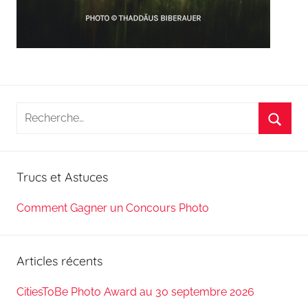
Recherche
pour
Reche
:
Trucs et Astuces
Comment Gagner un Concours Photo
Articles récents
CitiesToBe Photo Award au 30 septembre 2026