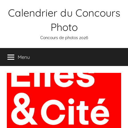
Aller
Calendrier du Concours
au
contenu
Photo
Concours de photos 2026
Menu