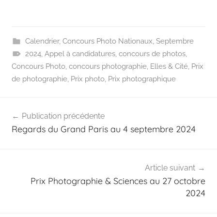
Calendrier
,
Concours Photo Nationaux
,
Septembre
2024
,
Appel à candidatures
,
concours de photos
,
Concours Photo
,
concours photographie
,
Elles & Cité
,
Prix
de photographie
,
Prix photo
,
Prix photographique
Navigation
Publication précédente
de
Regards du Grand Paris au 4 septembre 2024
l’article
Article suivant
Prix Photographie & Sciences au 27 octobre
2024