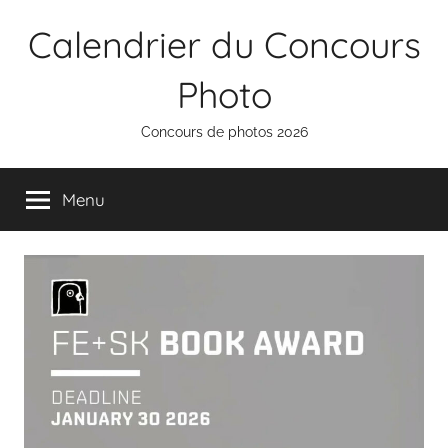
Aller
Calendrier du Concours
au
contenu
Photo
Concours de photos 2026
Menu