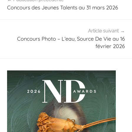
de
Concours des Jeunes Talents au 31 mars 2026
l’article
Article suivant
Concours Photo – L’eau, Source De Vie au 16
février 2026