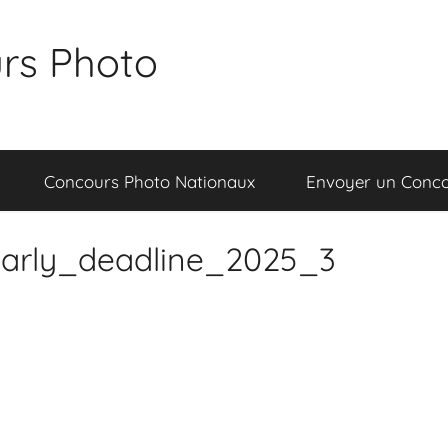
rs Photo
Concours Photo Nationaux
Envoyer un Conc
arly_deadline_2025_3