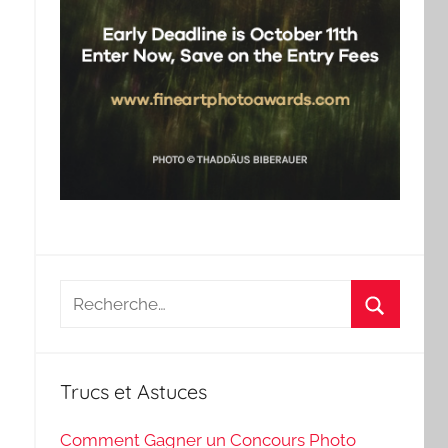
Recherche
pour
Recherch
:
Trucs et Astuces
Comment Gagner un Concours Photo