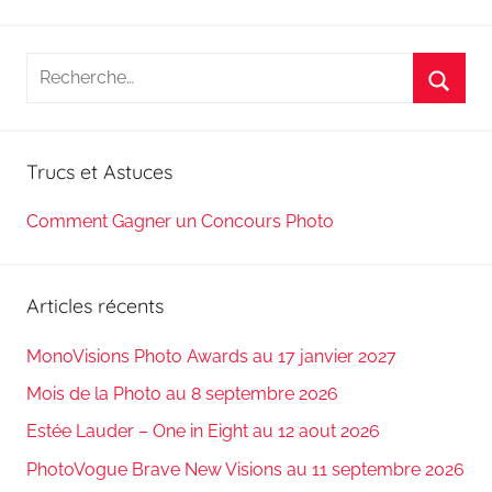
Recherche
pour
Reche
:
Trucs et Astuces
Comment Gagner un Concours Photo
Articles récents
MonoVisions Photo Awards au 17 janvier 2027
Mois de la Photo au 8 septembre 2026
Estée Lauder – One in Eight au 12 aout 2026
PhotoVogue Brave New Visions au 11 septembre 2026