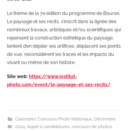
Le thème de la 7e édition du programme de Bourse,
Le paysage et ses récits, s’inscrit dans la lignée des
nombreux travaux, artistiques et/ou scientifiques qui
repensent la construction esthétique du paysage,
tentent d’en déplier ses artifices, déplacent ses points
de vue, reconsidèrent les traces et les impacts du
vivant ou même de son histoire.
Site web:
https://www.institut-
photo.com/event/le-paysage-et-ses-recits/
Calendrier
,
Concours Photo Nationaux
,
Décembre
2024
,
Appel à candidatures
,
concours de photos
,