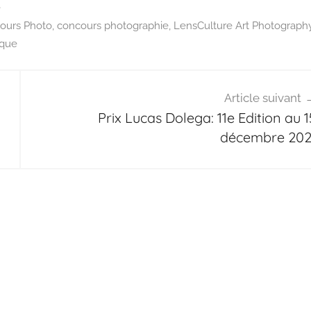
e
ours Photo
,
concours photographie
,
LensCulture Art Photograph
ique
Article suivant
Prix Lucas Dolega: 11e Edition au 1
décembre 202