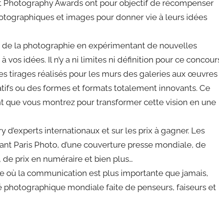
rt Photography Awards ont pour objectif de récompenser
photographiques et images pour donner vie à leurs idées
 de la photographie en expérimentant de nouvelles
os idées. Il n’y a ni limites ni définition pour ce concour
es tirages réalisés pour les murs des galeries aux œuvres
tifs ou des formes et formats totalement innovants. Ce
ent que vous montrez pour transformer cette vision en une
ury d’experts internationaux et sur les prix à gagner. Les
rant Paris Photo, d’une couverture presse mondiale, de
, de prix en numéraire et bien plus…
iode où la communication est plus importante que jamais,
é photographique mondiale faite de penseurs, faiseurs et