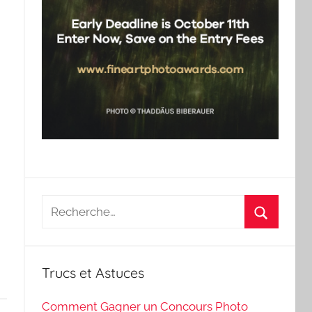
Recherche
pour
Recherch
:
Trucs et Astuces
Comment Gagner un Concours Photo