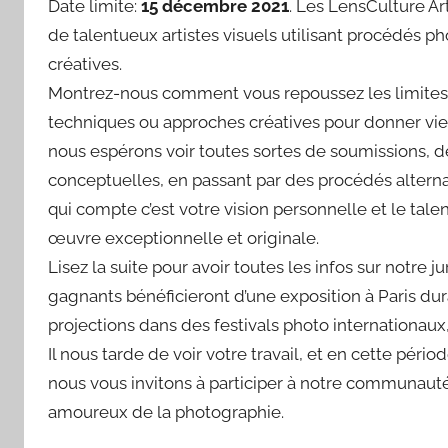
Date limite:
15 décembre 2021
. Les LensCulture A
de talentueux artistes visuels utilisant procédés 
créatives.
Montrez-nous comment vous repoussez les limites
techniques ou approches créatives pour donner vie à v
nous espérons voir toutes sortes de soumissions, d
conceptuelles, en passant par des procédés alterna
qui compte c’est votre vision personnelle et le tal
œuvre exceptionnelle et originale.
Lisez la suite pour avoir toutes les infos sur notre j
gagnants bénéficieront d’une exposition à Paris du
projections dans des festivals photo internationaux
Il nous tarde de voir votre travail, et en cette pér
nous vous invitons à participer à notre communaut
amoureux de la photographie.