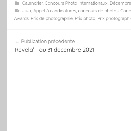
Calendrier
,
Concours Photo Internationaux
,
Décembr
2021
,
Appel à candidatures
,
concours de photos
,
Conc
Awards
,
Prix de photographie
,
Prix photo
,
Prix photograph
Navigation
Publication précédente
de
Revela’T au 31 décembre 2021
l’article