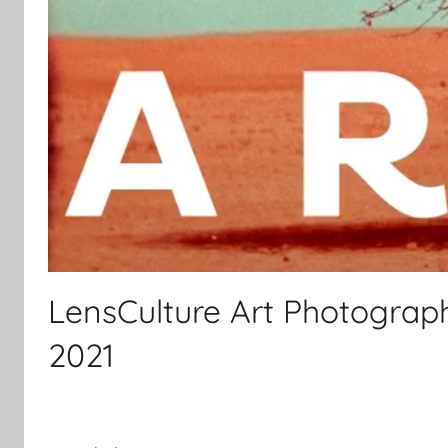
LensCulture Art Photogra
2021