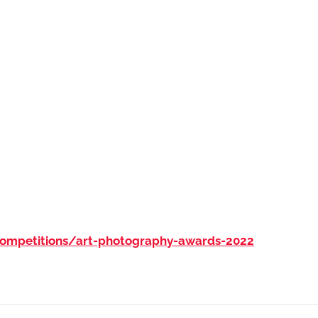
ompetitions/art-photography-awards-2022