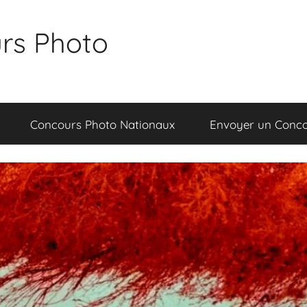
rs Photo
Concours Photo Nationaux
Envoyer un Conc