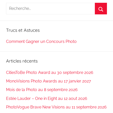
Recherche
pour
Reche
:
Trucs et Astuces
Comment Gagner un Concours Photo
Articles récents
CitiesToBe Photo Award au 30 septembre 2026
MonoVisions Photo Awards au 17 janvier 2027
Mois de la Photo au 8 septembre 2026
Estée Lauder – One in Eight au 12 aout 2026
PhotoVogue Brave New Visions au 11 septembre 2026