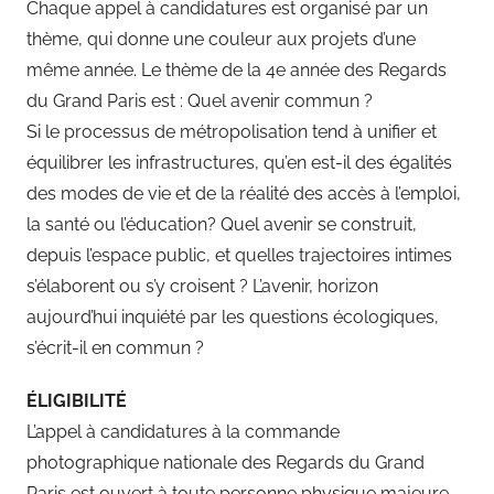
Chaque appel à candidatures est organisé par un
thème, qui donne une couleur aux projets d’une
même année. Le thème de la 4e année des Regards
du Grand Paris est : Quel avenir commun ?
Si le processus de métropolisation tend à unifier et
équilibrer les infrastructures, qu’en est-il des égalités
des modes de vie et de la réalité des accès à l’emploi,
la santé ou l’éducation? Quel avenir se construit,
depuis l’espace public, et quelles trajectoires intimes
s’élaborent ou s’y croisent ? L’avenir, horizon
aujourd’hui inquiété par les questions écologiques,
s’écrit-il en commun ?
ÉLIGIBILITÉ
L’appel à candidatures à la commande
photographique nationale des Regards du Grand
Paris est ouvert à toute personne physique majeure