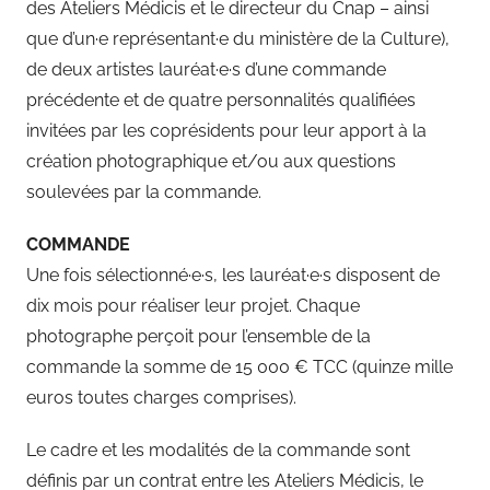
des Ateliers Médicis et le directeur du Cnap – ainsi
que d’un·e représentant·e du ministère de la Culture),
de deux artistes lauréat·e·s d’une commande
précédente et de quatre personnalités qualifiées
invitées par les coprésidents pour leur apport à la
création photographique et/ou aux questions
soulevées par la commande.
COMMANDE
Une fois sélectionné·e·s, les lauréat·e·s disposent de
dix mois pour réaliser leur projet. Chaque
photographe perçoit pour l’ensemble de la
commande la somme de 15 000 € TCC (quinze mille
euros toutes charges comprises).
Le cadre et les modalités de la commande sont
définis par un contrat entre les Ateliers Médicis, le