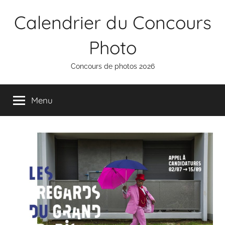
Aller
Calendrier du Concours
au
contenu
Photo
Concours de photos 2026
Menu