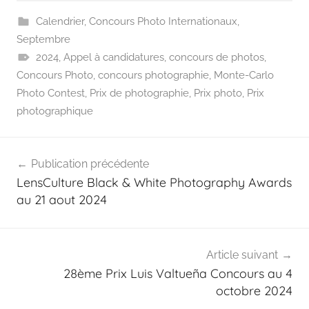
Calendrier
,
Concours Photo Internationaux
,
Septembre
2024
,
Appel à candidatures
,
concours de photos
,
Concours Photo
,
concours photographie
,
Monte-Carlo
Photo Contest
,
Prix de photographie
,
Prix photo
,
Prix
photographique
Navigation
Publication précédente
de
LensCulture Black & White Photography Awards
l’article
au 21 aout 2024
Article suivant
28ème Prix Luis Valtueña Concours au 4
octobre 2024