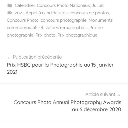
Calendrier
,
Concours Photo Nationaux
,
Juillet
2021
,
Appel à candidatures
,
concours de photos
,
Concours Photo
,
concours photographie
,
Monuments
commémoratifs et statues remarquables
,
Prix de
photographie
,
Prix photo
,
Prix photographique
Navigation
Publication précédente
de
Prix HSBC pour la Photographie au 15 janvier
l’article
2021
Article suivant
Concours Photo Annual Photography Awards
au 6 décembre 2020