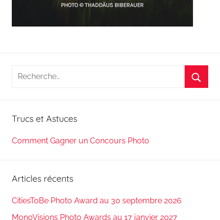
Recherche
pour
Reche
:
Trucs et Astuces
Comment Gagner un Concours Photo
Articles récents
CitiesToBe Photo Award au 30 septembre 2026
MonoVisions Photo Awards au 17 janvier 2027