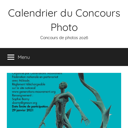
Aller
Calendrier du Concours
au
contenu
Photo
Concours de photos 2026
Menu