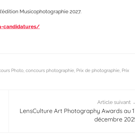
de l’édition Musicophotographie 2027.
a-candidatures/
ours Photo
,
concours photographie
,
Prix de photographie
,
Prix
Article suivant
LensCulture Art Photography Awards au 1
décembre 202