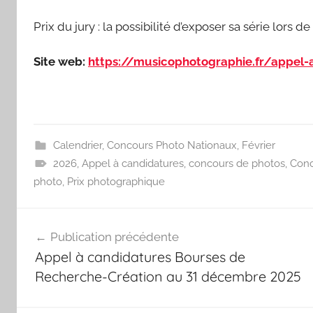
Prix du jury : la possibilité d’exposer sa série lors 
Site web:
https://musicophotographie.fr/appel-
Calendrier
,
Concours Photo Nationaux
,
Février
2026
,
Appel à candidatures
,
concours de photos
,
Conc
photo
,
Prix photographique
Navigation
Publication précédente
de
Appel à candidatures Bourses de
l’article
Recherche-Création au 31 décembre 2025