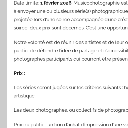
Date limite:
1 février 2026
. Musicophotographie est
à envoyer une ou plusieurs série(s) photographique(s)
projetée lors d’une soirée accompagnée d’une créat
soirée, deux prix sont décernés. C’est une opportun
Notre volonté est de réunir des artistes et de leur o
public, de défendre l’idée de partage et d’accessi
photographes participants qui pourront être présent
Prix :
Les séries seront jugées sur les critères suivants : 
artistique.
Les deux photographes, ou collectifs de photogra
Prix du public : un bon d’achat d’impression d’une v